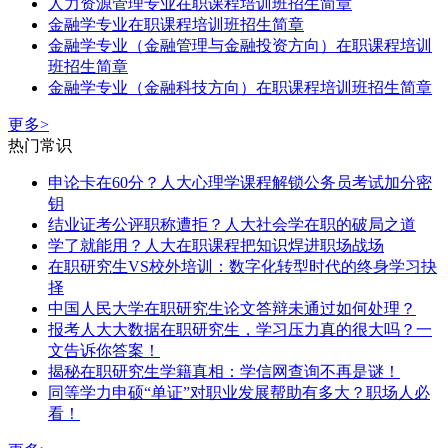
人力资源管理专业在职课程培训班招生简章
金融学专业在职课程培训班招生简章
金融学专业（金融管理与金融投资方向）在职课程培训
班招生简章
​金融学专业（​金融科技方向）在职课程培训班招生简章
更多>
热门常识
申论卡在60分？人大心理学课程解锁公务员考试加分密
钥
结业证考公评职称遭拒？人大社会学在职的破局之道
学了就能用？人大在职课程把知识焊进职场战场
在职研究生VS校外培训：数字化转型时代的终身学习抉
择
中国人民大学在职研究生论文答辩未通过如何处理？
报考人大大数据在职研究生，学习压力真的很大吗？一
文告诉你答案！
揭秘在职研究生学籍真相：学信网查询不再是谜！
同等学力申硕“单证”对职业发展帮助有多大？职场人必
看！