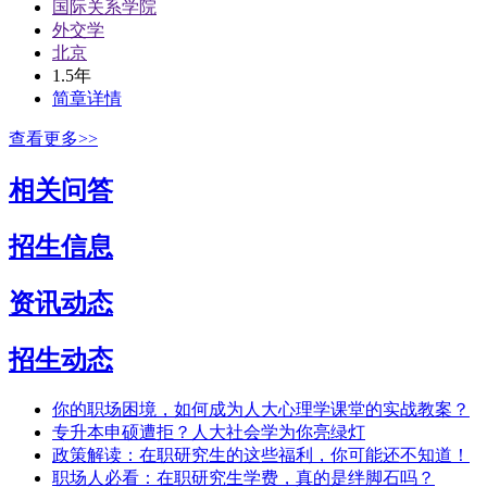
国际关系学院
外交学
北京
1.5年
简章详情
查看更多>>
相关问答
招生信息
资讯动态
招生动态
你的职场困境，如何成为人大心理学课堂的实战教案？
专升本申硕遭拒？人大社会学为你亮绿灯
政策解读：在职研究生的这些福利，你可能还不知道！
职场人必看：在职研究生学费，真的是绊脚石吗？