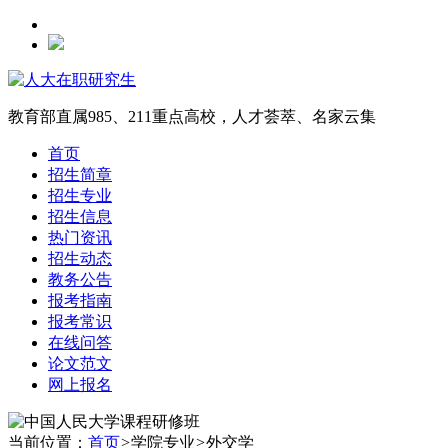
教育部直属985、211重点高校，人才荟萃、名家云集
首页
招生简章
招生专业
招生信息
热门资讯
招生动态
教务公告
报考指南
报考常识
在线问答
论文范文
网上报名
当前位置：
首页
>
学院专业
>
外交学