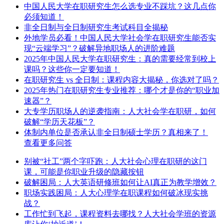
中国人民大学在职研究生怎么选专业不踩坑？这几点你
必须知道！
非全日制与全日制研究生考试科目全揭秘
外地学员必看！中国人民大学社会学在职研究生能否实
现“云端学习”？破解异地职场人的进阶难题
2025年中国人民大学在职研究生：真的需要经常到校上
课吗？这些你一定要知道！
在职研究生 vs 全日制：课程内容大揭秘，你选对了吗？
2025年热门在职研究生专业推荐：哪个才是你的“职业加
速器”？
大专学历职场人的逆袭指南：人大社会学在职研，如何
破解“学历天花板”？
体制内单位是否承认非全日制硕士学历？真相来了！
查看更多问答
别被“社工”两个字吓跑：人大社会心理在职研的这门
课，可能是你职业升级的隐藏按钮
破解困局：人大英语研修班如何让AI真正为教学增效？
职场实践困局：人大心理学在职课程如何破冰现实挑
战？
工作忙到飞起，课程资料去哪找？人大社会学班的资源