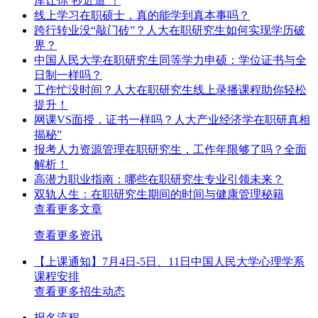
库让你‘抄近道’！
线上学习在职硕士，真的能学到真本事吗？
跨行转业没“敲门砖”？人大在职研究生如何实现学历破
界？
中国人民大学在职研究生同等学力申硕：学位证书与全
日制一样吗？
工作忙没时间？人大在职研究生线上录播课程助你轻松
提升！
网课VS面授，证书一样吗？人大产业经济学在职研真相
揭秘”
报考人力资源管理在职研究生，工作年限够了吗？全面
解析！
高潜力职业指南：哪些在职研究生专业引领未来？
双轨人生：在职研究生期间的时间与健康管理秘籍
查看更多文章
查看更多资讯
【上课通知】7月4日-5日、11日中国人民大学心理学系
课程安排
查看更多招生动态
报名流程