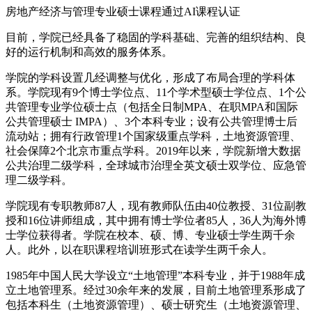
房地产经济与管理专业硕士课程通过AI课程认证
目前，学院已经具备了稳固的学科基础、完善的组织结构、良
好的运行机制和高效的服务体系。
学院的学科设置几经调整与优化，形成了布局合理的学科体
系。学院现有9个博士学位点、11个学术型硕士学位点、1个公
共管理专业学位硕士点（包括全日制MPA、在职MPA和国际
公共管理硕士 IMPA）、3个本科专业；设有公共管理博士后
流动站；拥有行政管理1个国家级重点学科，土地资源管理、
社会保障2个北京市重点学科。2019年以来，学院新增大数据
公共治理二级学科，全球城市治理全英文硕士双学位、应急管
理二级学科。
学院现有专职教师87人，现有教师队伍由40位教授、31位副教
授和16位讲师组成，其中拥有博士学位者85人，36人为海外博
士学位获得者。学院在校本、硕、博、专业硕士学生两千余
人。此外，以在职课程培训班形式在读学生两千余人。
1985年中国人民大学设立“土地管理”本科专业，并于1988年成
立土地管理系。经过30余年来的发展，目前土地管理系形成了
包括本科生（土地资源管理）、硕士研究生（土地资源管理、