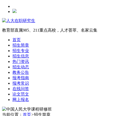
教育部直属985、211重点高校，人才荟萃、名家云集
首页
招生简章
招生专业
招生信息
热门资讯
招生动态
教务公告
报考指南
报考常识
在线问答
论文范文
网上报名
当前位置：
首页
>
招生简章