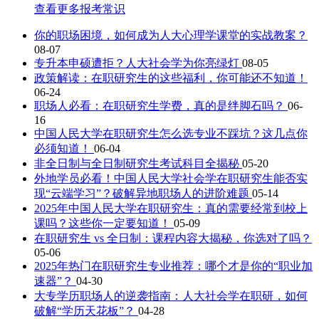
查看更多报考常识
你的职场困境，如何成为人大心理学课堂的实战教案？
08-07
专升本申硕遭拒？人大社会学为你亮绿灯
08-05
政策解读：在职研究生的这些福利，你可能还不知道！
06-24
职场人必看：在职研究生学费，真的是绊脚石吗？
06-
16
中国人民大学在职研究生怎么选专业不踩坑？这几点你
必须知道！
06-04
非全日制与全日制研究生考试科目全揭秘
05-20
外地学员必看！中国人民大学社会学在职研究生能否实
现“云端学习”？破解异地职场人的进阶难题
05-14
2025年中国人民大学在职研究生：真的需要经常到校上
课吗？这些你一定要知道！
05-09
在职研究生 vs 全日制：课程内容大揭秘，你选对了吗？
05-06
2025年热门在职研究生专业推荐：哪个才是你的“职业加
速器”？
04-30
大专学历职场人的逆袭指南：人大社会学在职研，如何
破解“学历天花板”？
04-28