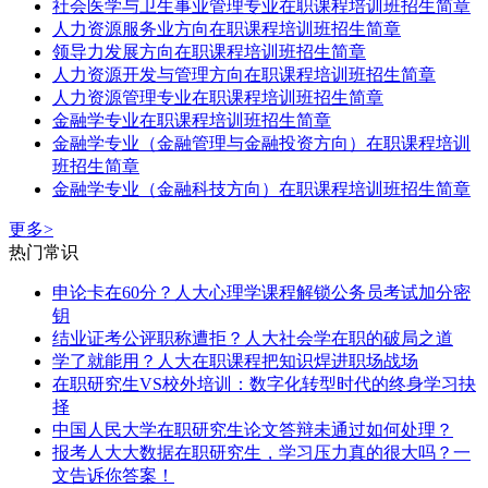
社会医学与卫生事业管理专业在职课程培训班招生简章
人力资源服务业方向在职课程培训班招生简章
领导力发展方向在职课程培训班招生简章
人力资源开发与管理方向在职课程培训班招生简章
人力资源管理专业在职课程培训班招生简章
金融学专业在职课程培训班招生简章
金融学专业（金融管理与金融投资方向）在职课程培训
班招生简章
​金融学专业（​金融科技方向）在职课程培训班招生简章
更多>
热门常识
申论卡在60分？人大心理学课程解锁公务员考试加分密
钥
结业证考公评职称遭拒？人大社会学在职的破局之道
学了就能用？人大在职课程把知识焊进职场战场
在职研究生VS校外培训：数字化转型时代的终身学习抉
择
中国人民大学在职研究生论文答辩未通过如何处理？
报考人大大数据在职研究生，学习压力真的很大吗？一
文告诉你答案！