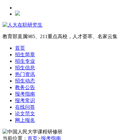
教育部直属985、211重点高校，人才荟萃、名家云集
首页
招生简章
招生专业
招生信息
热门资讯
招生动态
教务公告
报考指南
报考常识
在线问答
论文范文
网上报名
当前位置：
首页
>
报考指南