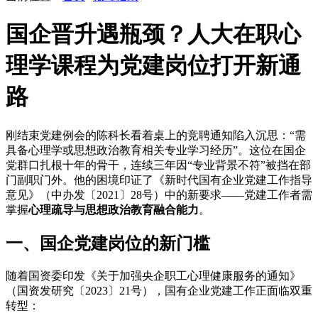
国企晋升遇瓶颈？人大在职心
理学课程为党建岗位打开新通
路
刚结束党建例会的陈科长看着桌上的竞聘通知陷入沉思：“需
具备心理学或思想政治教育相关专业学习经历”。这位在国企
党群口扎根十年的骨干，连续三年因“专业背景不符”被挡在部
门副职门外。他的困境印证了《新时代国有企业党建工作指导
意见》（中办发〔2021〕28号）中的新要求——党建工作者需
掌握
心理疏导与思想政治教育融合能力
。
一、国企党建岗位的新门槛
随着国资委印发《关于加强央企职工心理健康服务的通知》
（国资发研究〔2023〕21号），国有企业党建工作正面临双重
转型：