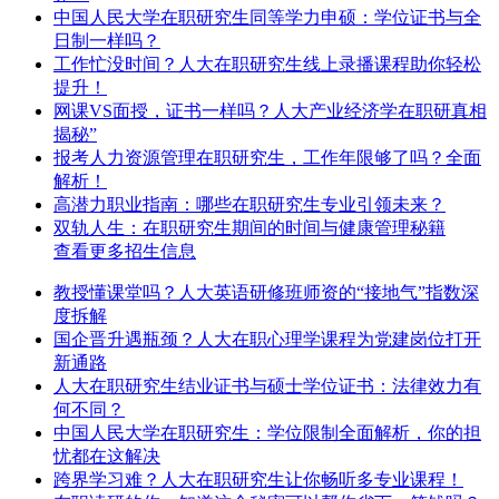
中国人民大学在职研究生同等学力申硕：学位证书与全
日制一样吗？
工作忙没时间？人大在职研究生线上录播课程助你轻松
提升！
网课VS面授，证书一样吗？人大产业经济学在职研真相
揭秘”
报考人力资源管理在职研究生，工作年限够了吗？全面
解析！
高潜力职业指南：哪些在职研究生专业引领未来？
双轨人生：在职研究生期间的时间与健康管理秘籍
查看更多招生信息
教授懂课堂吗？人大英语研修班师资的“接地气”指数深
度拆解
国企晋升遇瓶颈？人大在职心理学课程为党建岗位打开
新通路
人大在职研究生结业证书与硕士学位证书：法律效力有
何不同？
中国人民大学在职研究生：学位限制全面解析，你的担
忧都在这解决
跨界学习难？人大在职研究生让你畅听多专业课程！