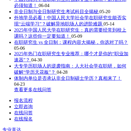
必须知道！
06-04
非全日制与全日制研究生考试科目全揭秘
05-20
外地学员必看！中国人民大学社会学在职研究生能否实
现“云端学习”？破解异地职场人的进阶难题
05-14
2025年中国人民大学在职研究生：真的需要经常到校上
课吗？这些你一定要知道！
05-09
在职研究生 vs 全日制：课程内容大揭秘，你选对了吗？
05-06
2025年热门在职研究生专业推荐：哪个才是你的“职业加
速器”？
04-30
大专学历职场人的逆袭指南：人大社会学在职研，如何
破解“学历天花板”？
04-28
体制内单位是否承认非全日制硕士学历？真相来了！
04-23
查看更多在线问答
报名流程
立即咨询
在线问答
在线报名
专业直达