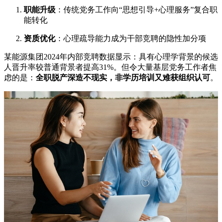
职能升级
：传统党务工作向“思想引导+心理服务”复合职
能转化
资质优化
：心理疏导能力成为干部竞聘的隐性加分项
某能源集团2024年内部竞聘数据显示：具有心理学背景的候选
人晋升率较普通背景者提高31%。但令大量基层党务工作者焦
虑的是：
全职脱产深造不现实，非学历培训又难获组织认可
。